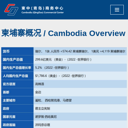
跳
至
正
柬埔寨概况 / Cambodia Overview
文